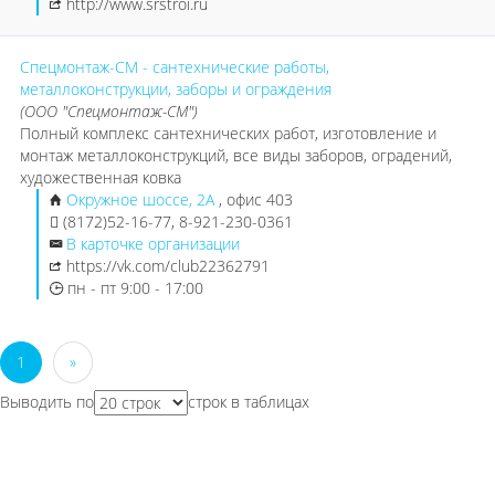
http://www.srstroi.ru
Спецмонтаж-СМ - сантехнические работы,
металлоконструкции, заборы и ограждения
(ООО "Спецмонтаж-СМ")
Полный комплекс сантехнических работ, изготовление и
монтаж металлоконструкций, все виды заборов, оградений,
художественная ковка
Окружное шоссе, 2А
, офис 403
(8172)52-16-77, 8-921-230-0361
В карточке организации
https://vk.com/club22362791
пн - пт 9:00 - 17:00
1
»
Выводить по
строк в таблицах