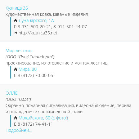
Кузница 35
художественная ковка, каваные изделия
Луначарского, 1А
8-931-500-20-21, 8-911-501-44-07
http://kuznica35.net
Мир лестниц
(ООО "ПрофСтандарт")
проектирование, изготовление и монтаж лестниц
Мира, 80
8 (8172) 70-00-05
ОЛЛЕ
(ООО "Олле")
Охранно-пожарная сигнализация, видеонаблюдение, перила
и ограждения из нержавеющей стали
Можайского, 60 (с фото!)
8 (8172) 74-41-11
Подробней...