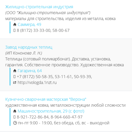
Жилищно-строительная индустрия
(ООО "Жилищно-строительная индустрия")
материалы для строительства, изделия из металла, ковка
Саммера, 49
8 (8172) 33-33-00, 58-00-67
Завод народных теплиц
(ИП Кононова Л. Н.)
Теплицы (сотовый поликарбонат). Доставка, установка,
гарантия. Собственное производство. Художественная ковка
Гагарина, 64
+7 (8172) 50-58-35, 53-11-61, 50-93-39,
http://vologda.1nzt.ru
Кузнечно-сварочная мастерская "Верона"
художественная ковка, металлоконструкции любой сложности
Машиностроительная, 29 (с фото!)
8-921-722-86-84, 8-964-660-47-97
пн-пт 9:00 - 19:00, без обеда, сб, вс - выходной