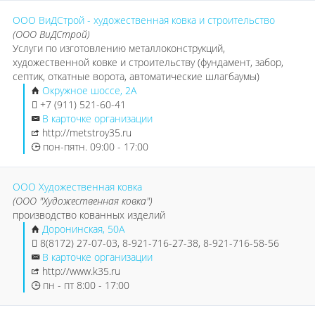
ООО ВиДСтрой - художественная ковка и строительство
(ООО ВиДСтрой)
Услуги по изготовлению металлоконструкций,
художественной ковке и строительству (фундамент, забор,
септик, откатные ворота, автоматические шлагбаумы)
Окружное шоссе, 2А
+7 (911) 521-60-41
В карточке организации
http://metstroy35.ru
пон-пятн. 09:00 - 17:00
ООО Художественная ковка
(ООО "Художественная ковка")
производство кованных изделий
Доронинская, 50А
8(8172) 27-07-03, 8-921-716-27-38, 8-921-716-58-56
В карточке организации
http://www.k35.ru
пн - пт 8:00 - 17:00