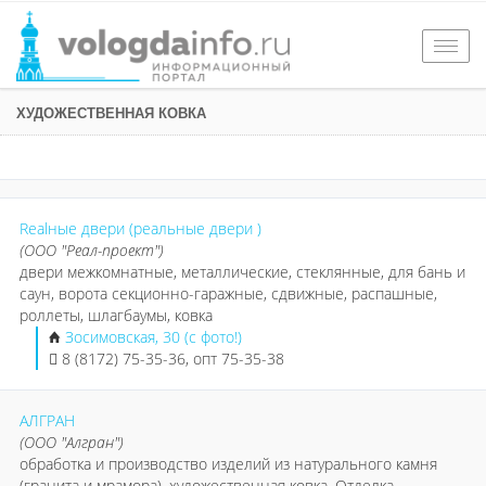
Togg
navig
ХУДОЖЕСТВЕННАЯ КОВКА
Realные двери (реальные двери )
(ООО "Реал-проект")
двери межкомнатные, металлические, стеклянные, для бань и
саун, ворота секционно-гаражные, сдвижные, распашные,
роллеты, шлагбаумы, ковка
Зосимовская, 30 (с фото!)
8 (8172) 75-35-36, опт 75-35-38
АЛГРАН
(ООО "Алгран")
обработка и производство изделий из натурального камня
(гранита и мрамора), художественная ковка. Отделка