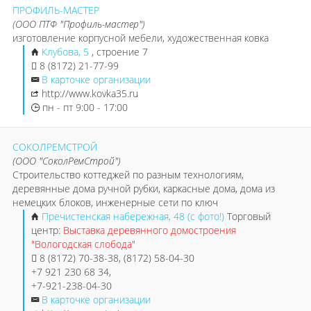
ПРОФИЛЬ-МАСТЕР
(ООО ПТФ "Профиль-мастер")
изготовление корпусной мебели, художественная ковка
Клубова, 5
, строение 7
8 (8172) 21-77-99
В карточке организации
http://www.kovka35.ru
пн - пт 9:00 - 17:00
СОКОЛРЕМСТРОЙ
(ООО "СоколРемСтрой")
Строительство коттеджей по разным технологиям,
деревянные дома ручной рубки, каркасные дома, дома из
немецких блоков, инженерные сети по ключ
Пречистенская набережная, 48 (с фото!)
Торговый
центр:
Выставка деревянного домостроения
"Вологодская слобода"
8 (8172) 70-38-38, (8172) 58-04-30
+7 921 230 68 34,
+7-921-238-04-30
В карточке организации