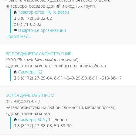
интерьера, фасадов зданий и входных групп.
Трактористов, 16 (с фото!)
8 (8172) 58-02-02
факс 71-02-02
В карточке организации
Подробней...
ВОЛОГДАМЕТАЛЛКОНСТРУКЦИЯ
(ООО "ВологдаМеталлКонструкция")
художественная ковка, теплицы под поликарбонат
Саммера, 62
8 (8172) 27-25-64, 8-911-049-29-59, 8-911-513-88-17
ВОЛОГДАМЕТАЛЛПРОМ
(ИП Чекулаев А. С.)
металлоконструкции любой сложности, металлопрокат,
художественная ковка
Саммера, 60А
, ТЦ Бобер
8 (8172) 27-88-08, 50-39-90