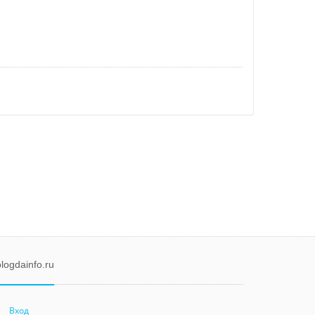
logdainfo.ru
Вход