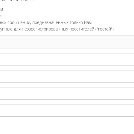
ом
и
ьных сообщений, предназначенных только Вам
тупные для незарегистрированных посетителей ("гостей")