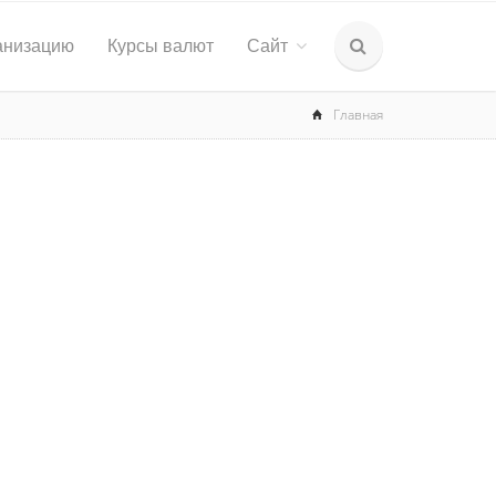
анизацию
Курсы валют
Сайт
Главная