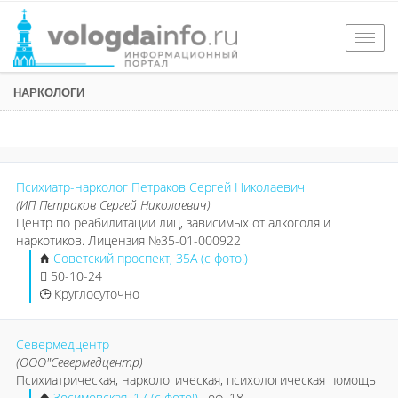
Togg
navig
НАРКОЛОГИ
Психиатр-нарколог Петраков Сергей Николаевич
(ИП Петраков Сергей Николаевич)
Центр по реабилитации лиц, зависимых от алкоголя и
наркотиков. Лицензия №35-01-000922
Советский проспект, 35А (с фото!)
50-10-24
Круглосуточно
Севермедцентр
(ООО"Севермедцентр)
Психиатрическая, наркологическая, психологическая помощь
Зосимовская, 17 (с фото!)
, оф. 18