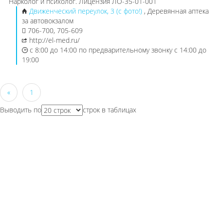
Нарколог и психолог. Лицензия ЛО-35-01-001
Движенческий переулок, 3 (с фото!)
, Деревянная аптека
за автовокзалом
706-700, 705-609
http://el-med.ru/
с 8:00 до 14:00 по предварительному звонку с 14:00 до
19:00
«
1
Выводить по
строк в таблицах