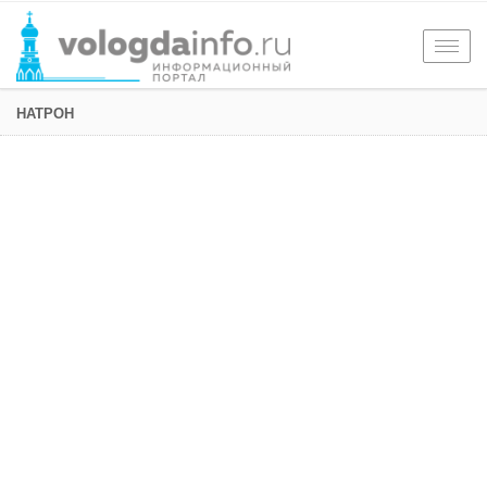
Togg
navig
НАТРОН