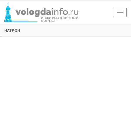
Togg
navig
НАТРОН