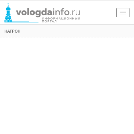
Togg
navig
НАТРОН