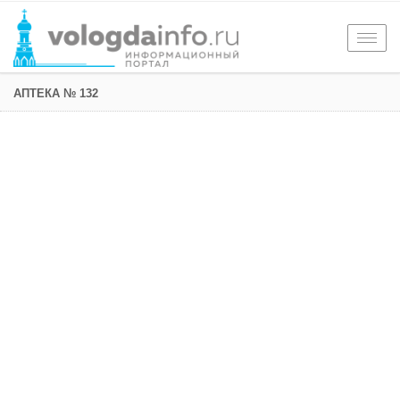
Togg
navig
АПТЕКА № 132