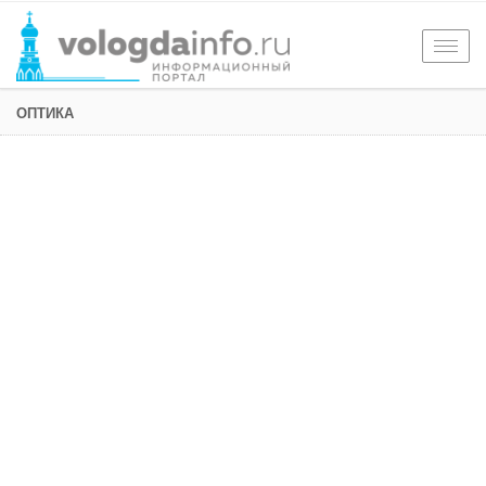
Togg
navig
ОПТИКА