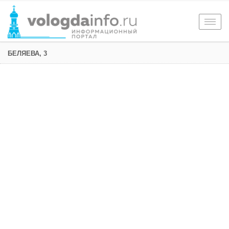
Togg
navig
БЕЛЯЕВА, 3