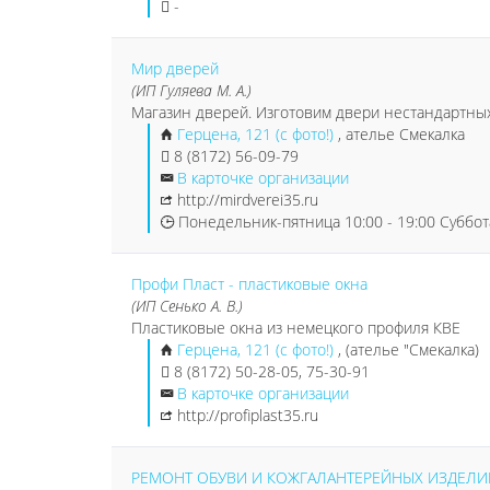
-
Мир дверей
(ИП Гуляева М. А.)
Магазин дверей. Изготовим двери нестандартных
Герцена, 121 (с фото!)
, ателье Смекалка
8 (8172) 56-09-79
В карточке организации
http://mirdverei35.ru
Понедельник-пятница 10:00 - 19:00 Суббота
Профи Пласт - пластиковые окна
(ИП Сенько А. В.)
Пластиковые окна из немецкого профиля КВЕ
Герцена, 121 (с фото!)
, (ателье "Смекалка)
8 (8172) 50-28-05, 75-30-91
В карточке организации
http://profiplast35.ru
РЕМОНТ ОБУВИ И КОЖГАЛАНТЕРЕЙНЫХ ИЗДЕЛИ