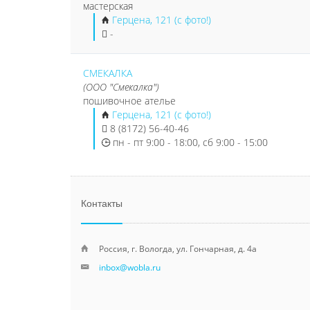
мастерская
Герцена, 121 (с фото!)
-
СМЕКАЛКА
(ООО "Смекалка")
пошивочное ателье
Герцена, 121 (с фото!)
8 (8172) 56-40-46
пн - пт 9:00 - 18:00, сб 9:00 - 15:00
Контакты
Россия, г. Вологда, ул. Гончарная, д. 4а
inbox@wobla.ru