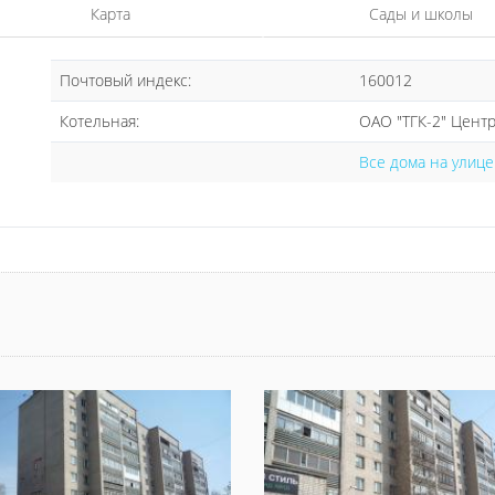
Карта
Сады и школы
Почтовый индекс:
160012
Котельная:
ОАО "ТГК-2" Цент
Все дома на улиц