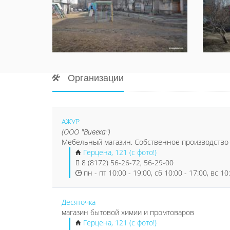
Организации
АЖУР
(ООО "Вивека")
Мебельный магазин. Собственное производство
Герцена, 121 (с фото!)
8 (8172) 56-26-72, 56-29-00
пн - пт 10:00 - 19:00, сб 10:00 - 17:00, вс 10
Десяточка
магазин бытовой химии и промтоваров
Герцена, 121 (с фото!)