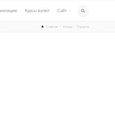
анизацию
Курсы валют
Сайт
Главная
Улицы
Герцена