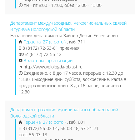
пн - пт 8:00 - 17:00, обед 12:00 - 13:00
Департамент международных, межрегиональных связей
и туризма Вологодской области
Начальник департамента Зайцев Денис Евгеньевич
Герцена, 27 (с фото!)
, каб. 711
8 (8172) 72-53-81 приемная,
Факс (8172) 72-55-12
В карточке организации
http://www.volologda-oblast.ru
Ежедневно, с 8 до 17 часов, перерыв с 12.30 до
13.30. Выходные дни: суббота, воскресенье. Раота в
предпраздничные дни с 8 до 16 часов, перерыв с
12.30
Департамент развития муниципальных образований
Вологодской области
Герцена, 27 (с фото!)
, каб. 601
8 (8172) 56-02-01, 56-03-18, 57-21-71
факс 56-03-18