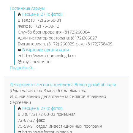
Гостиница Атриум
Герцена, 27 (с фото!)
Тел.: (8172) 26-60-01
Факс: (8172) 75-33-13
Cлужба бронирования: (8172)266004
Администратор ресторана: (8172)266027
Бухгалтерия: т. (8172) 266025 факс: (8172)758405
В карточке организации
http://www.atrium-vologda.ru
круглосуточно
Подробней...
Департамент лесного комплекса Вологодской области
(Правительство Вологодской области)
И. о. начальник департамента Сипягов Владимир
Сергеевич
Герцена, 27 (с фото!)
8 (8172) 72-03-03 приемная
72-87-27 факс
75-59-91 отдел инвестиционных программ
http://www.forestvologda.ru