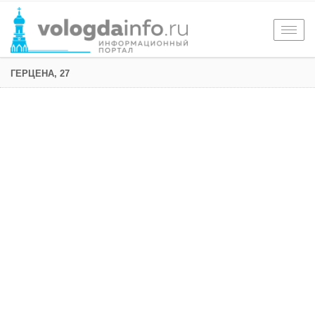
Togg
navig
ГЕРЦЕНА, 27