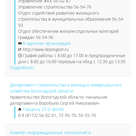
Управление ЖКХ 56-02-87
Управление строительства 56-54-76
Отдел содействия развитию жилищного
строительства в муниципальных образования 56-54-
93
Отдел обеспечения жильем отдельных категорий
граждан 56-54-96
В карточке организации
http://www.depregion.ru
График работы: c 8.00 до 17.00 в предпраздничные
дни с 8.00 до 16.00 перерыв на обед с 12.30 до 13.30
Подробней...
Департамент строительства и жилищно-коммунального
хозяйства Вологодской области
правительство Вологодской области. Начальник
департамента Воробьев Сергей Николаевич
Герцена, 27 (с фото!)
8 (8172) 56-02-01, 72-95-70, 56-55-70
Комитет информационных технологий и