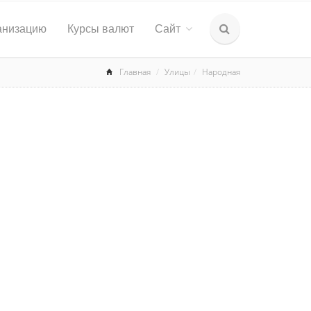
анизацию
Курсы валют
Сайт
Главная
Улицы
Народная