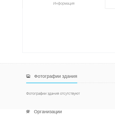
Информация
Фотографии здания
Фотографии здания отсутствуют
Организации