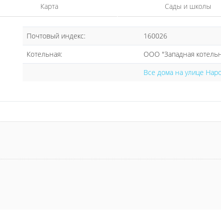
Карта
Сады и школы
Почтовый индекс:
160026
Котельная:
ООО "Западная котельн
Все дома на улице Нар