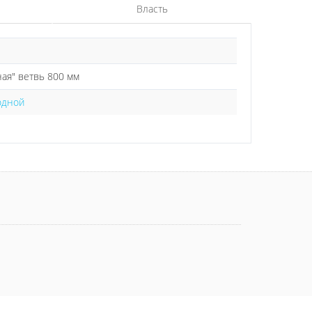
Власть
ая" ветвь 800 мм
одной