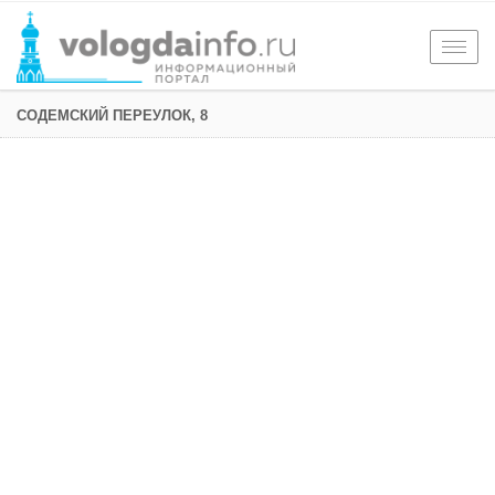
Togg
navig
СОДЕМСКИЙ ПЕРЕУЛОК, 8