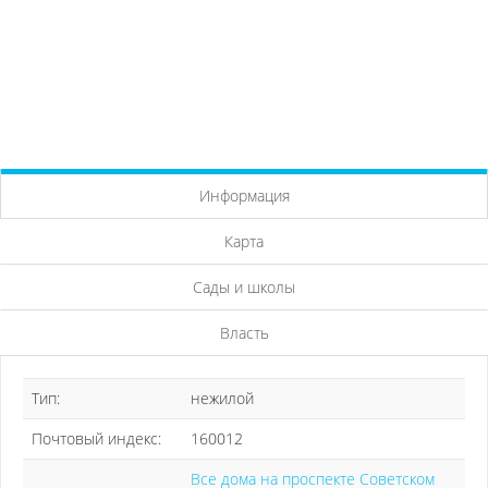
Информация
Карта
Сады и школы
Власть
Тип:
нежилой
Почтовый индекс:
160012
Все дома на проспекте Советском