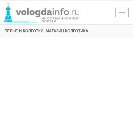
Togg
navig
БЕЛЬЕ И КОЛГОТКИ. МАГАЗИН КОЛГОТИКА