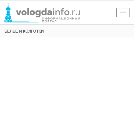
Togg
navig
БЕЛЬЕ И КОЛГОТКИ