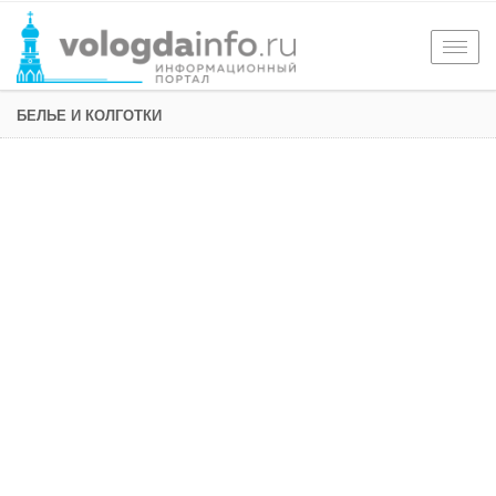
Togg
navig
БЕЛЬЕ И КОЛГОТКИ