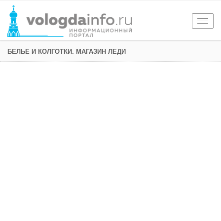
Togg
navig
БЕЛЬЕ И КОЛГОТКИ. МАГАЗИН ЛЕДИ