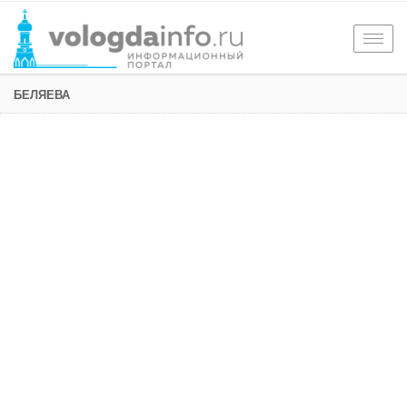
Togg
navig
БЕЛЯЕВА