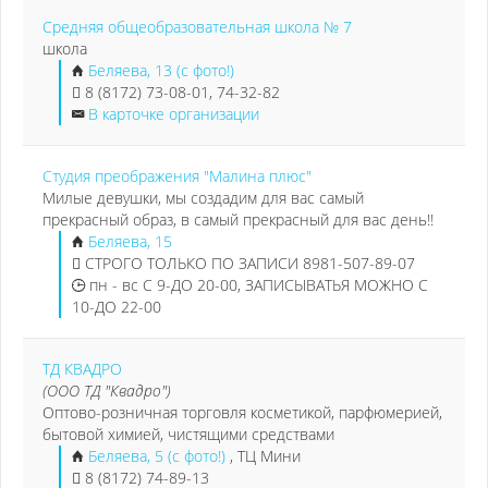
Средняя общеобразовательная школа № 7
школа
Беляева, 13 (с фото!)
8 (8172) 73-08-01, 74-32-82
В карточке организации
Студия преображения "Малина плюс"
Милые девушки, мы создадим для вас самый
прекрасный образ, в самый прекрасный для вас день!!
Беляева, 15
СТРОГО ТОЛЬКО ПО ЗАПИСИ 8981-507-89-07
пн - вс С 9-ДО 20-00, ЗАПИСЫВАТЬЯ МОЖНО С
10-ДО 22-00
ТД КВАДРО
(ООО ТД "Квадро")
Оптово-розничная торговля косметикой, парфюмерией,
бытовой химией, чистящими средствами
Беляева, 5 (с фото!)
, ТЦ Мини
8 (8172) 74-89-13