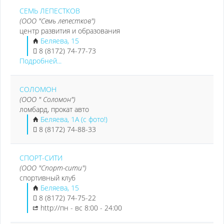
СЕМЬ ЛЕПЕСТКОВ
(ООО "Семь лепестков")
центр развития и образования
Беляева, 15
8 (8172) 74-77-73
Подробней...
СОЛОМОН
(ООО " Соломон")
ломбард, прокат авто
Беляева, 1А (с фото!)
8 (8172) 74-88-33
СПОРТ-СИТИ
(ООО "Спорт-сити")
спортивный клуб
Беляева, 15
8 (8172) 74-75-22
http://пн - вс 8:00 - 24:00