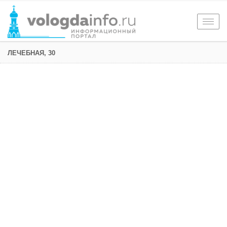
Togg
navig
ЛЕЧЕБНАЯ, 30