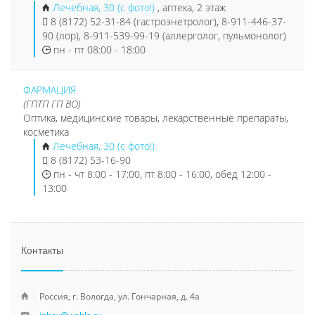
Лечебная, 30 (с фото!)
, аптека, 2 этаж
8 (8172) 52-31-84 (гастроэнетролог), 8-911-446-37-
90 (лор), 8-911-539-99-19 (аллерголог, пульмонолог)
пн - пт 08:00 - 18:00
ФАРМАЦИЯ
(ГПТП ГП ВО)
Оптика, медицинские товары, лекарственные препараты,
косметика
Лечебная, 30 (с фото!)
8 (8172) 53-16-90
пн - чт 8:00 - 17:00, пт 8:00 - 16:00, обед 12:00 -
13:00
Контакты
Россия, г. Вологда, ул. Гончарная, д. 4а