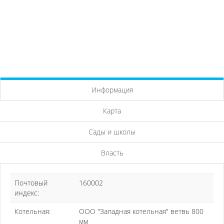
Информация
Карта
Сады и школы
Власть
Почтовый
160002
индекс:
Котельная:
ООО "Западная котельная" ветвь 800
мм