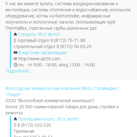
У нас вы можете купить: системы кондиционирования и
вентиляции, системы отопления и водоснабжения, котельное
оборудование, котлы на биотопливе, инфракрасные
излучатели и потолочные панели, теплоизоляция труб
Thermaflex, строганные срубы различных раз
Герцена, 98 (с фото!)
торговый отдел 8 (8172) 75-71-88
строительный отдел 8 (8172) 56-03-29
В карточке организации
http://www.vpt35.com
пн - пт 9:00 - 18:00, обед 13:00 - 14:00
Подробней...
Вологодская коммерческая компания (ВКК), Строймаркет
"Лидер"
(ООО "Вологодская коммерческая компания")
более 20 000 наименований товара для дома, стройки и
ремонта
Преображенского, 28 (с фото!)
8 (8172) 520-520
Приемная: