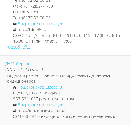
Тел: (8172)52-00-51
Факс: (8172)52-71-99
Отдел кадров:
Тел: (8172)52-00-08
В карточке организации
http://lider35.ru
РОЗНИЦА: пн - пт 8:00 - 19:00, сб 8:15 - 17:00, вс 8:15 -
16:00. ОПТ: пн - пт 8:15 - 17:00
Подробней...
ДАГР-Сервис
(ООО "ДАГР-Сервис")
продажа и ремонт швейного оборудования, установка
кондиционеров
Пошехонское шоссе, 8
(8172)702215 продажа
953-5241637 ремонт, установка
В карточке организации
http://швейныйуголок.рф
10.00-18.30 выходной: воскресение. понедельник