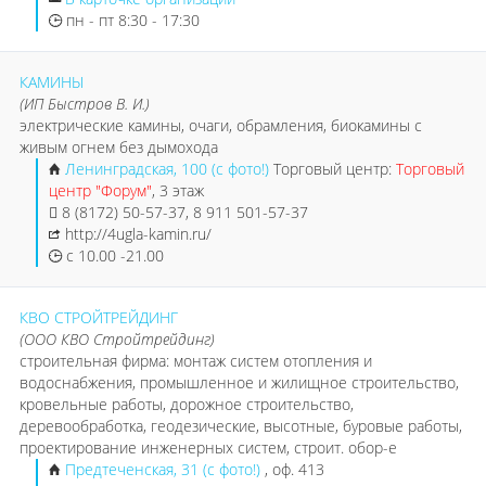
пн - пт 8:30 - 17:30
КАМИНЫ
(ИП Быстров В. И.)
электрические камины, очаги, обрамления, биокамины с
живым огнем без дымохода
Ленинградская, 100 (с фото!)
Торговый центр:
Торговый
центр "Форум"
, 3 этаж
8 (8172) 50-57-37, 8 911 501-57-37
http://4ugla-kamin.ru/
с 10.00 -21.00
КВО СТРОЙТРЕЙДИНГ
(ООО КВО Стройтрейдинг)
строительная фирма: монтаж систем отопления и
водоснабжения, промышленное и жилищное строительство,
кровельные работы, дорожное строительство,
деревообработка, геодезические, высотные, буровые работы,
проектирование инженерных систем, строит. обор-е
Предтеченская, 31 (с фото!)
, оф. 413