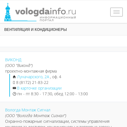
Togg
navig
ВЕНТИЛЯЦИЯ И КОНДИЦИОНЕРЫ
ВИКОНД
(ООО "Виконд")
проектно-монтажная фирма
Луначарского, 2А
, оф. 4
8 (8172) 21-83-22
В карточке организации
пн - пт 8:30 - 17:30, обед 12:00 - 13:00
Вологда Монтаж Сигнал
(ООО "Вологда Монтаж Сигнал")
Охранно-пожарные сигнализации, системы управления
контроля за доступом, кондиционеры и тепловые завесы,