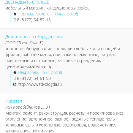
ДВЕНАДЦАТЬ СТУЛЬЕВ
мебельный магазин, кондиционеры, сейфы
Чернышевского, 118А (с фото!)
8 (8172) 54-87-18
Дом торгового оборудования
(ООО "Техно Холод")
торговое оборудование: стеллажи хлебные, для овощей и
фруктов, рабочие места, прилавки остекленные, витрины
пристенные и островные, кассовые ограждения,
ценникодержатели и пр.
Некрасова, 25 (с фото!)
8 (8172) 54-61-50
http://www.tdvologda.ru
Имхотеп
(ИП Коробейников Э. В.)
Монтаж, ремонт, реконструкция, расчеты и проектирование:
отопление (автономное, разное), водяные теплые полы,
тепловые узлы и котельные, водопровод, водосчетчики,
канализация, вентиляция