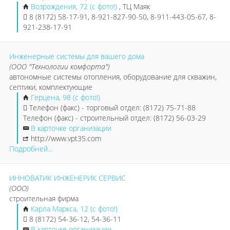
Возрождения, 72 (с фото!)
, ТЦ Маяк
8 (8172) 58-17-91, 8-921-827-90-50, 8-911-443-05-67, 8-
921-238-17-91
Инженерные системы для вашего дома
(ООО "Технологии комфорта")
автономные системы отопления, оборудование для скважин,
септики, комплектующие
Герцена, 98 (с фото!)
Телефон (факс) - торговый отдел: (8172) 75-71-88
Телефон (факс) - строительный отдел: (8172) 56-03-29
В карточке организации
http://www.vpt35.com
Подробней...
ИННОВАТИК ИНЖЕНЕРИК СЕРВИС
(ООО)
строительная фирма
Карла Маркса, 12 (с фото!)
8 (8172) 54-36-12, 54-36-11
В карточке организации