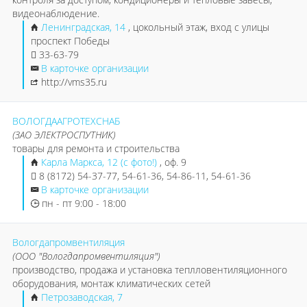
видеонаблюдение.
Ленинградская, 14
, цокольный этаж, вход с улицы
проспект Победы
33-63-79
В карточке организации
http://vms35.ru
ВОЛОГДААГРОТЕХСНАБ
(ЗАО ЭЛЕКТРОСПУТНИК)
товары для ремонта и строительства
Карла Маркса, 12 (с фото!)
, оф. 9
8 (8172) 54-37-77, 54-61-36, 54-86-11, 54-61-36
В карточке организации
пн - пт 9:00 - 18:00
Вологдапромвентиляция
(ООО "Вологдапромвентиляция")
производство, продажа и установка теплловентиляционного
оборудования, монтаж климатических сетей
Петрозаводская, 7