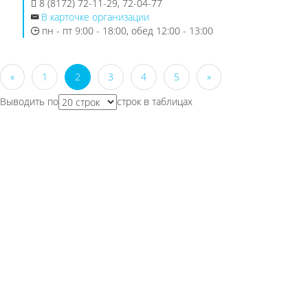
8 (8172) 72-11-29, 72-04-77
В карточке организации
пн - пт 9:00 - 18:00, обед 12:00 - 13:00
«
1
2
3
4
5
»
Выводить по
строк в таблицах