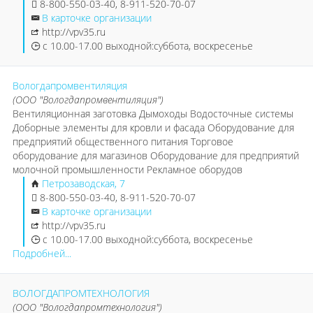
8-800-550-03-40, 8-911-520-70-07
В карточке организации
http://vpv35.ru
с 10.00-17.00 выходной:суббота, воскресенье
Вологдапромвентиляция
(ООО "Вологдапромвентиляция")
Вентиляционная заготовка Дымоходы Водосточные системы
Доборные элементы для кровли и фасада Оборудование для
предприятий общественного питания Торговое
оборудование для магазинов Оборудование для предприятий
молочной промышленности Рекламное оборудов
Петрозаводская, 7
8-800-550-03-40, 8-911-520-70-07
В карточке организации
http://vpv35.ru
с 10.00-17.00 выходной:суббота, воскресенье
Подробней...
ВОЛОГДАПРОМТЕХНОЛОГИЯ
(ООО "Вологдапромтехнология")