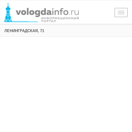
Togg
navig
ЛЕНИНГРАДСКАЯ, 71