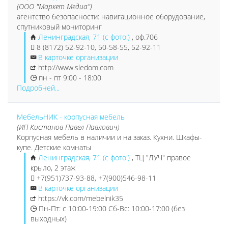
(ООО "Маркет Медиа")
агентство безопасности: навигационное оборудование,
спутниковый мониторинг
Ленинградская, 71 (с фото!)
, оф.706
8 (8172) 52-92-10, 50-58-55, 52-92-11
В карточке организации
http://www.sledom.com
пн - пт 9:00 - 18:00
Подробней...
МебельНИК - корпусная мебель
(ИП Кистанов Павел Павлович)
Корпусная мебель в наличии и на заказ. Кухни. Шкафы-
купе. Детские комнаты
Ленинградская, 71 (с фото!)
, ТЦ "ЛУЧ" правое
крыло, 2 этаж
+7(951)737-93-88, +7(900)546-98-11
В карточке организации
https://vk.com/mebelnik35
Пн-Пт: с 10:00-19:00 Сб-Вс: 10:00-17:00 (без
выходных)