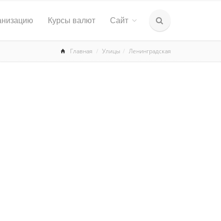
анизацию
Курсы валют
Сайт
Главная
Улицы
Ленинградская