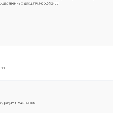
общественных дисциплин: 52-92-58
 811
таж, рядом с магазином