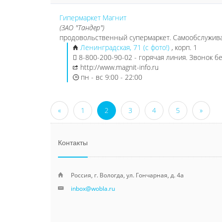
Гипермаркет Магнит
(ЗАО "Тандер")
продовольственный супермаркет. Самообслужив
Ленинградская, 71 (с фото!)
, корп. 1
8-800-200-90-02 - горячая линия. Звонок 
http://www.magnit-info.ru
пн - вс 9:00 - 22:00
«
1
2
3
4
5
»
Контакты
Россия, г. Вологда, ул. Гончарная, д. 4а
inbox@wobla.ru