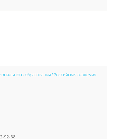
онального образования "Российская академия
52-92-38