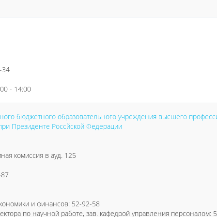
2-34
:00 - 14:00
ного бюджетного образовательного учреждения высшего професси
 при Президенте Россйской Федерации
мная комиссия в ауд. 125
-87
кономики и финансов: 52-92-58
ктора по научной работе, зав. кафедрой управления персоналом: 