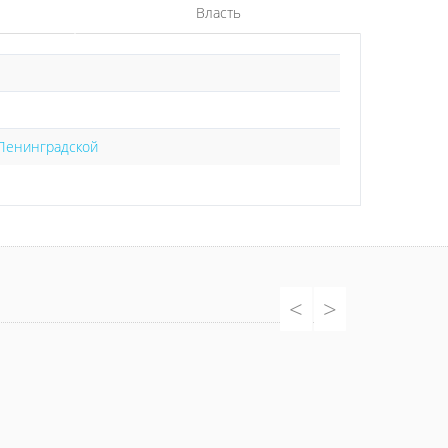
Власть
 Ленинградской
<
>