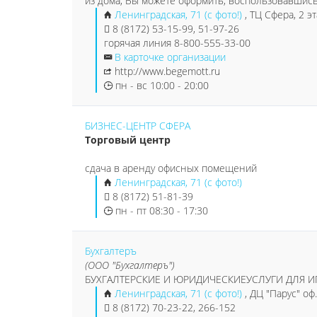
из дома, Вы можете оформить, воспользовавшис
Ленинградская, 71 (с фото!)
, ТЦ Сфера, 2 э
8 (8172) 53-15-99, 51-97-26
горячая линия 8-800-555-33-00
В карточке организации
http://www.begemott.ru
пн - вс 10:00 - 20:00
БИЗНЕС-ЦЕНТР СФЕРА
Торговый центр
сдача в аренду офисных помещений
Ленинградская, 71 (с фото!)
8 (8172) 51-81-39
пн - пт 08:30 - 17:30
Бухгалтеръ
(ООО "Бухгалтеръ")
БУХГАЛТЕРСКИЕ И ЮРИДИЧЕСКИЕУСЛУГИ ДЛЯ 
Ленинградская, 71 (с фото!)
, ДЦ "Парус" оф
8 (8172) 70-23-22, 266-152