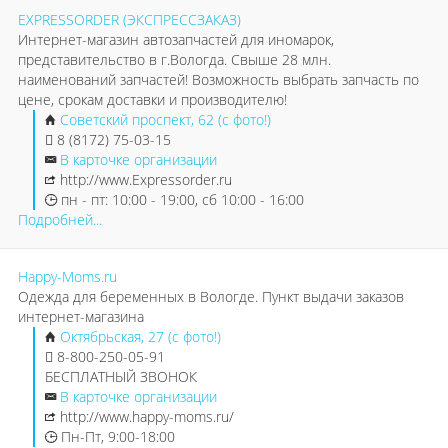
EXPRESSORDER (ЭКСПРЕССЗАКАЗ)
Интернет-магазин автозапчастей для иномарок,
представительство в г.Вологда. Свыше 28 млн.
наименований запчастей! Возможность выбрать запчасть по
цене, срокам доставки и производителю!
Советский проспект, 62 (с фото!)
8 (8172) 75-03-15
В карточке организации
http://www.Expressorder.ru
пн - пт: 10:00 - 19:00, сб 10:00 - 16:00
Подробней...
Happy-Moms.ru
Одежда для беременных в Вологде. Пункт выдачи заказов
интернет-магазина
Октябрьская, 27 (с фото!)
8-800-250-05-91
БЕСПЛАТНЫЙ ЗВОНОК
В карточке организации
http://www.happy-moms.ru/
Пн-Пт, 9:00-18:00