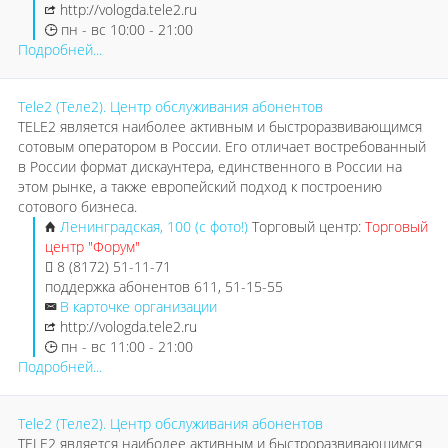
http://vologda.tele2.ru
пн - вс 10:00 - 21:00
Подробней...
Tele2 (Теле2). Центр обслуживания абонентов
TELE2 является наиболее активным и быстроразвивающимся
сотовым оператором в России. Его отличает востребованный
в России формат дискаунтера, единственного в России на
этом рынке, а также европейский подход к построению
сотового бизнеса.
Ленинградская, 100 (с фото!)
Торговый центр:
Торговый
центр "Форум"
8 (8172) 51-11-71
поддержка абонентов 611, 51-15-55
В карточке организации
http://vologda.tele2.ru
пн - вс 11:00 - 21:00
Подробней...
Tele2 (Теле2). Центр обслуживания абонентов
TELE2 является наиболее активным и быстроразвивающимся