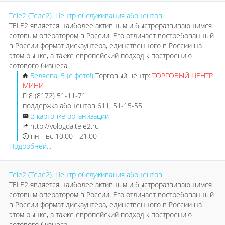
Tele2 (Теле2). Центр обслуживания абонентов
TELE2 является наиболее активным и быстроразвивающимся
сотовым оператором в России. Его отличает востребованный
в России формат дискаунтера, единственного в России на
этом рынке, а также европейский подход к построению
сотового бизнеса.
Беляева, 5 (с фото!)
Торговый центр:
ТОРГОВЫЙ ЦЕНТР
МИНИ
8 (8172) 51-11-71
поддержка абонентов 611, 51-15-55
В карточке организации
http://vologda.tele2.ru
пн - вс 10:00 - 21:00
Подробней...
Tele2 (Теле2). Центр обслуживания абонентов
TELE2 является наиболее активным и быстроразвивающимся
сотовым оператором в России. Его отличает востребованный
в России формат дискаунтера, единственного в России на
этом рынке, а также европейский подход к построению
сотового бизнеса.