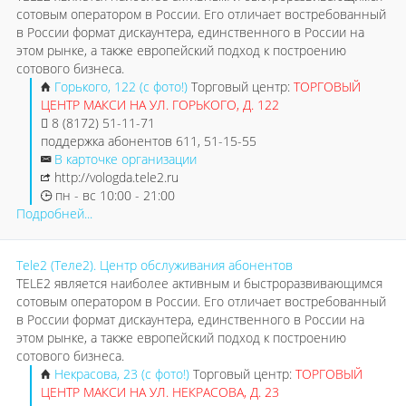
сотовым оператором в России. Его отличает востребованный
в России формат дискаунтера, единственного в России на
этом рынке, а также европейский подход к построению
сотового бизнеса.
Горького, 122 (с фото!)
Торговый центр:
ТОРГОВЫЙ
ЦЕНТР МАКСИ НА УЛ. ГОРЬКОГО, Д. 122
8 (8172) 51-11-71
поддержка абонентов 611, 51-15-55
В карточке организации
http://vologda.tele2.ru
пн - вс 10:00 - 21:00
Подробней...
Tele2 (Теле2). Центр обслуживания абонентов
TELE2 является наиболее активным и быстроразвивающимся
сотовым оператором в России. Его отличает востребованный
в России формат дискаунтера, единственного в России на
этом рынке, а также европейский подход к построению
сотового бизнеса.
Некрасова, 23 (с фото!)
Торговый центр:
ТОРГОВЫЙ
ЦЕНТР МАКСИ НА УЛ. НЕКРАСОВА, Д. 23