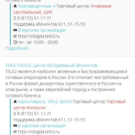
Благовещенская, 4
Торговый центр:
Универмаг
Центральный, ЦУМ
8 (8172) 51-11-71
поддержка абонентов 611, 51-15-55
В карточке организации
http://vologda.tele2.ru
пн - вс 10:00 - 20:00
Подробней...
Tele2 (Теле2). Центр обслуживания абонентов
TELE2 является наиболее активным и быстроразвивающимся
сотовым оператором в России. Его отличает востребованный
в России формат дискаунтера, единственного в России на
этом рынке, а также европейский подход к построению
сотового бизнеса.
Карла Маркса, 105 (с фото!)
Торговый центр:
Торговый
центр Апельсин
8 (8172) 51-11-71
поддержка абонентов 611, 51-15-55
В карточке организации
http://vologda.tele2.ru