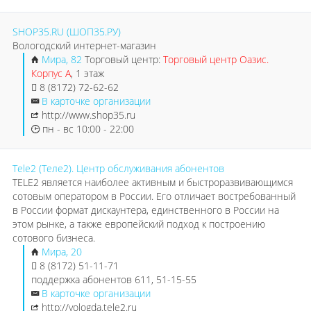
SHOP35.RU (ШОП35.РУ)
Вологодский интернет-магазин
Мира, 82
Торговый центр:
Торговый центр Оазис.
Корпус А
, 1 этаж
8 (8172) 72-62-62
В карточке организации
http://www.shop35.ru
пн - вс 10:00 - 22:00
Tele2 (Теле2). Центр обслуживания абонентов
TELE2 является наиболее активным и быстроразвивающимся
сотовым оператором в России. Его отличает востребованный
в России формат дискаунтера, единственного в России на
этом рынке, а также европейский подход к построению
сотового бизнеса.
Мира, 20
8 (8172) 51-11-71
поддержка абонентов 611, 51-15-55
В карточке организации
http://vologda.tele2.ru