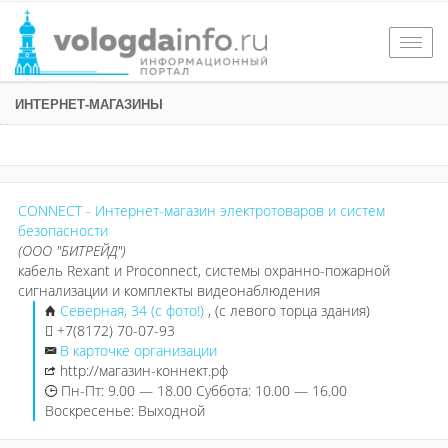
Togg
navig
ИНТЕРНЕТ-МАГАЗИНЫ
CONNECT - Интернет-магазин электротоваров и систем
безопасности
(ООО "БИТРЕЙД")
кабель Rexant и Proconnect, системы охранно-пожарной
сигнализации и комплекты видеонаблюдения
Северная, 34 (с фото!)
, (с левого торца здания)
+7(8172) 70-07-93
В карточке организации
http://магазин-коннект.рф
Пн-Пт: 9.00 — 18.00 Суббота: 10.00 — 16.00
Воскресенье: Выходной