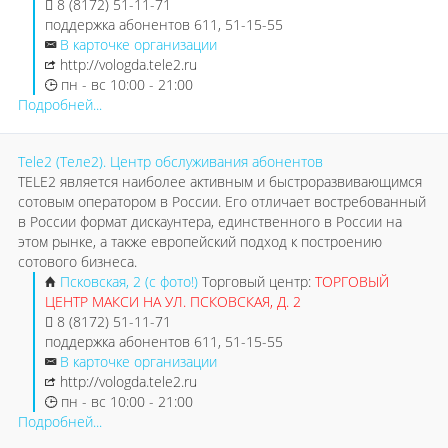
8 (8172) 51-11-71
поддержка абонентов 611, 51-15-55
В карточке организации
http://vologda.tele2.ru
пн - вс 10:00 - 21:00
Подробней...
Tele2 (Теле2). Центр обслуживания абонентов
TELE2 является наиболее активным и быстроразвивающимся
сотовым оператором в России. Его отличает востребованный
в России формат дискаунтера, единственного в России на
этом рынке, а также европейский подход к построению
сотового бизнеса.
Псковская, 2 (с фото!)
Торговый центр:
ТОРГОВЫЙ
ЦЕНТР МАКСИ НА УЛ. ПСКОВСКАЯ, Д. 2
8 (8172) 51-11-71
поддержка абонентов 611, 51-15-55
В карточке организации
http://vologda.tele2.ru
пн - вс 10:00 - 21:00
Подробней...