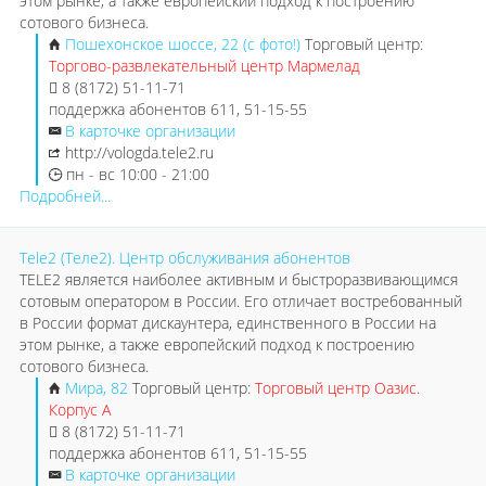
этом рынке, а также европейский подход к построению
сотового бизнеса.
Пошехонское шоссе, 22 (с фото!)
Торговый центр:
Торгово-развлекательный центр Мармелад
8 (8172) 51-11-71
поддержка абонентов 611, 51-15-55
В карточке организации
http://vologda.tele2.ru
пн - вс 10:00 - 21:00
Подробней...
Tele2 (Теле2). Центр обслуживания абонентов
TELE2 является наиболее активным и быстроразвивающимся
сотовым оператором в России. Его отличает востребованный
в России формат дискаунтера, единственного в России на
этом рынке, а также европейский подход к построению
сотового бизнеса.
Мира, 82
Торговый центр:
Торговый центр Оазис.
Корпус А
8 (8172) 51-11-71
поддержка абонентов 611, 51-15-55
В карточке организации