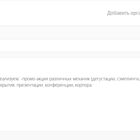
Добавить орг
ализуем: -промо-акции различных механик (дегустации, сэмплинги, 
ткрытия. презентации. конференции, корпора