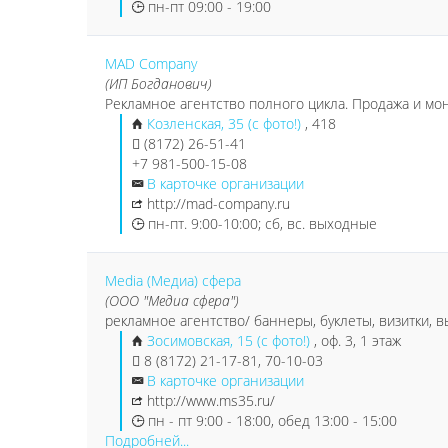
пн-пт 09:00 - 19:00
MAD Company
(ИП Богданович)
Рекламное агентство полного цикла. Продажа и мо
Козленская, 35 (с фото!)
, 418
(8172) 26-51-41
+7 981-500-15-08
В карточке организации
http://mad-company.ru
пн-пт. 9:00-10:00; сб, вс. выходные
Media (Медиа) сфера
(ООО "Медиа сфера")
рекламное агентство/ баннеры, буклеты, визитки, в
Зосимовская, 15 (с фото!)
, оф. 3, 1 этаж
8 (8172) 21-17-81, 70-10-03
В карточке организации
http://www.ms35.ru/
пн - пт 9:00 - 18:00, обед 13:00 - 15:00
Подробней...