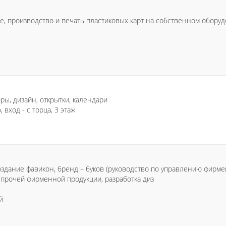
ие, производство и печать пластиковых карт на собственном обору
ры, дизайн, открытки, календари
 вход - с торца, 3 этаж
оздание фавикон, бренд – буков (руководство по управлению фирмен
 прочей фирменной продукции, разработка диз
й