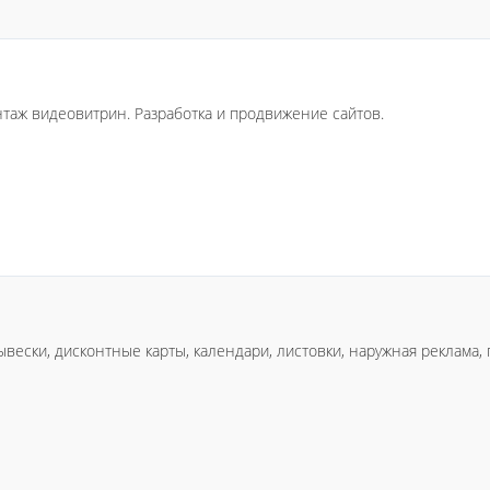
нтаж видеовитрин. Разработка и продвижение сайтов.
ывески, дисконтные карты, календари, листовки, наружная реклама,