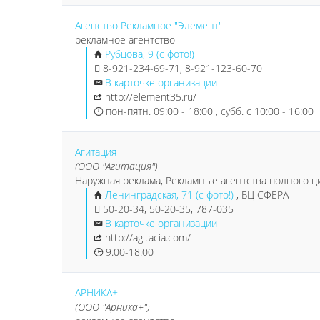
Агенство Рекламное "Элемент"
рекламное агентство
Рубцова, 9 (с фото!)
8-921-234-69-71, 8-921-123-60-70
В карточке организации
http://element35.ru/
пон-пятн. 09:00 - 18:00 , субб. с 10:00 - 16:00
Агитация
(ООО "Агитация")
Наружная реклама, Рекламные агентства полного ц
Ленинградская, 71 (с фото!)
, БЦ СФЕРА
50-20-34, 50-20-35, 787-035
В карточке организации
http://agitacia.com/
9.00-18.00
АРНИКА+
(ООО "Арника+")