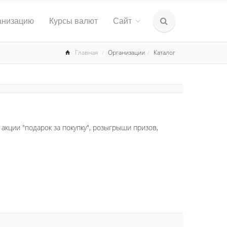
анизацию
Курсы валют
Сайт
Главная
Организации
Каталог
акции "подарок за покупку", розыгрыши призов,