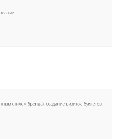
довании
ным стилем бренда), создание визиток, буклетов,