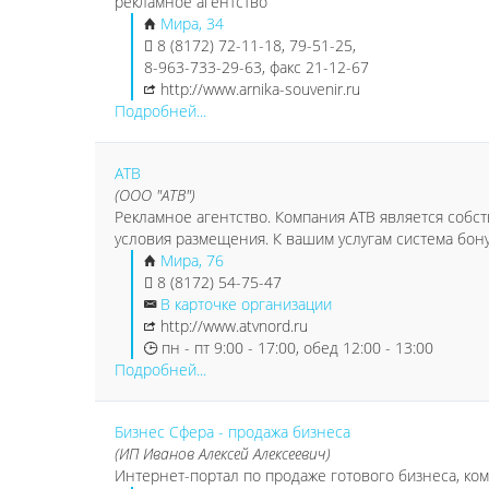
рекламное агентство
Мира, 34
8 (8172) 72-11-18, 79-51-25,
8-963-733-29-63, факс 21-12-67
http://www.arnika-souvenir.ru
Подробней...
АТВ
(ООО "АТВ")
Рекламное агентство. Компания АТВ является соб
условия размещения. К вашим услугам система бон
Мира, 76
8 (8172) 54-75-47
В карточке организации
http://www.atvnord.ru
пн - пт 9:00 - 17:00, обед 12:00 - 13:00
Подробней...
Бизнес Сфера - продажа бизнеса
(ИП Иванов Алексей Алексеевич)
Интернет-портал по продаже готового бизнеса, к