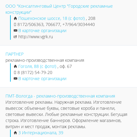
ООО "Консалтинговый Центр "Городские рекламные
конструкции"
Пошехонское шоссе, 18 (с фото!)
, 208
8172/506363, 706677, +7/964/3034440
В карточке организации
http://www.vgrk.ru
ПАРТНЕР
рекламно-производственная компания
Гоголя, 88 (с фото!)
, оф. 67
8 (8172) 54-79-20
В карточке организации
ПМТ-Вологда - рекламно-производственная компания
Изготовление рекламы. Наружная реклама. Изготовление
вывесок: объемные буквы, световые короба и панели,
световые вывески. Любые рекламные конструкции. Бегущая
строка. Изготовление баннеров. Оформление магазинов,
витрин и мест продаж, монтаж рекламы.
3 Интернационала, 39