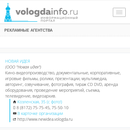
Togg
navig
РЕКЛАМНЫЕ АГЕНТСТВА
НОВАЯ ИДЕЯ
(ООО "Новая идея")
Кино-видеопроизводство, документальные, корпоративные,
игровые фильмы, ролики, презентации, мультимедиа,
авторинг, озвучивание, фотография, тираж CD DVD, аренда
оборудования, проведение мероприятий, съемка,
телевидение, видеоархив.
Козленская, 35 (с фото!)
8 (8172) 75-75-45, 75-50-10
В карточке организации
http://www.newidea.vologda.ru