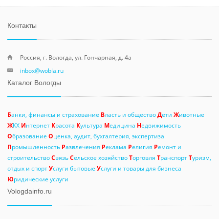
Контакты
Россия, г. Вологда, ул. Гончарная, д. 4а
inbox@wobla.ru
Каталог Вологды
Б
анки, финансы и страхование
В
ласть и общество
Д
ети
Ж
ивотные
Ж
КХ
И
нтернет
К
расота
К
ультура
М
едицина
Н
едвижимость
О
бразование
О
ценка, аудит, бухгалтерия, экспертиза
П
ромышленность
Р
азвлечения
Р
еклама
Р
елигия
Р
емонт и
строительство
С
вязь
С
ельское хозяйство
Т
орговля
Т
ранспорт
Т
уризм,
отдых и спорт
У
слуги бытовые
У
слуги и товары для бизнеса
Ю
ридические услуги
Vologdainfo.ru