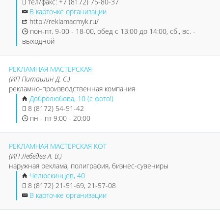
тел/факс: +7 (8172) 75-80-37
В карточке организации
http://reklamacmyk.ru/
пон-пт. 9-00 - 18-00, обед с 13:00 до 14:00, сб., вс. -
выходной
РЕКЛАМНАЯ МАСТЕРСКАЯ
(ИП Питашин Д. С.)
рекламно-производственная компания
Добролюбова, 10 (с фото!)
8 (8172) 54-51-42
пн - пт 9:00 - 20:00
РЕКЛАМНАЯ МАСТЕРСКАЯ КОТ
(ИП Лебедев А. В.)
наружная реклама, полиграфия, бизнес-сувениры
Челюскинцев, 40
8 (8172) 21-51-69, 21-57-08
В карточке организации