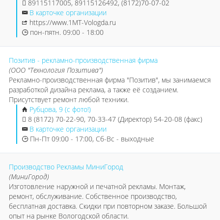
89115117005, 89115126492, (8172)70-07-02
В карточке организации
https://www.1MT-Vologda.ru
пон-пятн. 09:00 - 18:00
Позитив - рекламно-производственная фирма
(ООО "Технология Позитива")
Рекламно-производственная фирма "Позитив", мы занимаемся
разработкой дизайна реклама, а также её созданием.
Присутствует ремонт любой техники.
Рубцова, 9 (с фото!)
8 (8172) 70-22-90, 70-33-47 (Директор) 54-20-08 (факс)
В карточке организации
Пн-Пт 09:00 - 17:00, Сб-Вс - выходные
Производство Рекламы МиниГород
(МиниГород)
Изготовление наружной и печатной рекламы. Монтаж,
ремонт, обслуживание. Собственное производство,
бесплатная доставка. Скидки при повторном заказе. Большой
опыт на рынке Вологодской области.