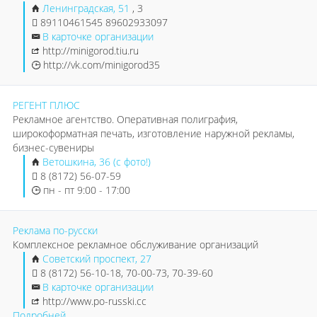
Ленинградская, 51
, 3
89110461545 89602933097
В карточке организации
http://minigorod.tiu.ru
http://vk.com/minigorod35
РЕГЕНТ ПЛЮС
Рекламное агентство. Оперативная полиграфия,
широкоформатная печать, изготовление наружной рекламы,
бизнес-сувениры
Ветошкина, 36 (с фото!)
8 (8172) 56-07-59
пн - пт 9:00 - 17:00
Реклама по-русски
Комплексное рекламное обслуживание организаций
Советский проспект, 27
8 (8172) 56-10-18, 70-00-73, 70-39-60
В карточке организации
http://www.po-russki.cc
Подробней...