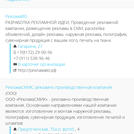
РекламаВО
РАЗРАБОТКА РЕКЛАМНОЙ ИДЕИ, Проведение рекламной
кампании, размещение рекламы в СМИ, расклейка
объявлений, дизайн рекламы. наружная реклама, полиграфия,
сувенирная продукция с вашим лого, печать на ткани
Гагарина, 27
+7(8172) 29-00-96
+7 (911) 538-96-46
В карточке организации
http://рекламаво.рф
РекламаСМИК, рекламно-производственная компания
(ООО)
ООО «РекламаСМИК» - рекламно-производственная
компания. Основными направлениями нашей компании
являются: изготовление и монтаж наружной рекламы,
полиграфия, сувенирная продукция, изготовление печатей и
штампов
Предтеченская, 75а (с фото!)
, 4