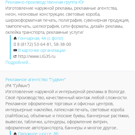
Рекламно-производственная группа Юг
Изготовление наружной рекламы, рекламные агентства,
неон, неоновые конструкции, световые короба,
широкоформатная печать, полиграфия, сувенирная продукция,
тампопечать, шелкография, сити-форматы, дизайн рекламы,
оклейка транспорта, рекламные услуги/
Гончарная, 4А (с фото!)
8 (8172) 53-64-81, 58-38-00
В карточке организации
http://www.UG35.ru
Подробней...
Рекламное агентство "Гудвин"
(РА "Гудвин")
Изготовление наружной и интерьерной рекламы в Вологде.
Своё производство, качественный монтаж любой сложности.
Рекламное оформление торговых и офисных центров,
интерьерные наклейки, латексная печать, световые короба
(лайтбоксы), объёмные и плоские буквы, баннерные растяжки,
вывески, таблички, штендеры, оформление витрин,
оформление автотранспорта, баннеры и многое другое..
Окружное шоссе, 8б