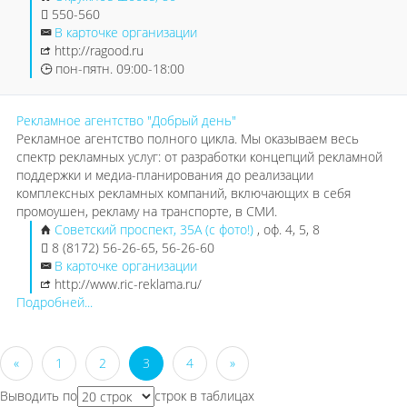
550-560
В карточке организации
http://ragood.ru
пон-пятн. 09:00-18:00
Рекламное агентство "Добрый день"
Рекламное агентство полного цикла. Мы оказываем весь
спектр рекламных услуг: от разработки концепций рекламной
поддержки и медиа-планирования до реализации
комплексных рекламных компаний, включающих в себя
промоушен, рекламу на транспорте, в СМИ.
Советский проспект, 35А (с фото!)
, оф. 4, 5, 8
8 (8172) 56-26-65, 56-26-60
В карточке организации
http://www.ric-reklama.ru/
Подробней...
«
1
2
3
4
»
Выводить по
строк в таблицах