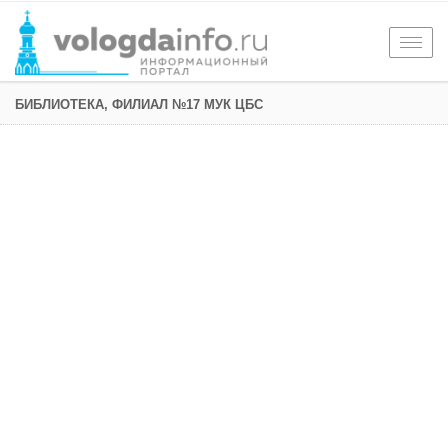
Togg
navig
БИБЛИОТЕКА, ФИЛИАЛ №17 МУК ЦБС