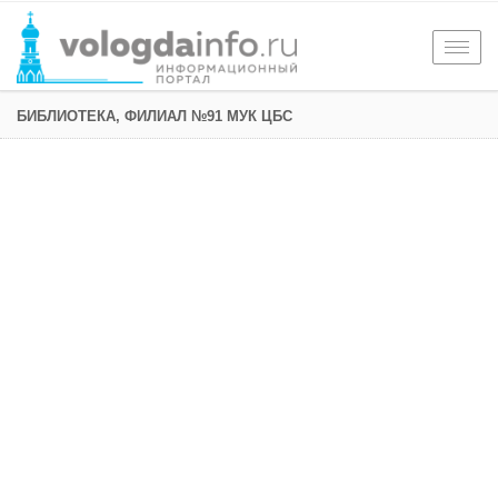
Togg
navig
БИБЛИОТЕКА, ФИЛИАЛ №91 МУК ЦБС