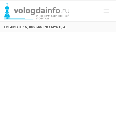
Togg
navig
БИБЛИОТЕКА, ФИЛИАЛ №3 МУК ЦБС