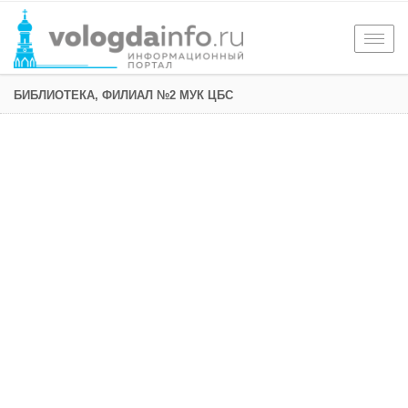
Togg
navig
БИБЛИОТЕКА, ФИЛИАЛ №2 МУК ЦБС