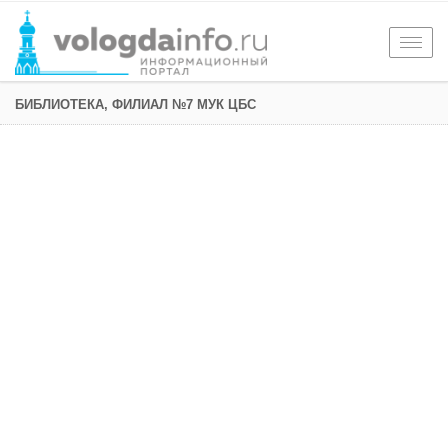
Togg
navig
БИБЛИОТЕКА, ФИЛИАЛ №7 МУК ЦБС