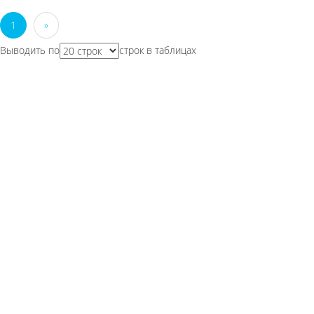
1
»
Выводить по
строк в таблицах