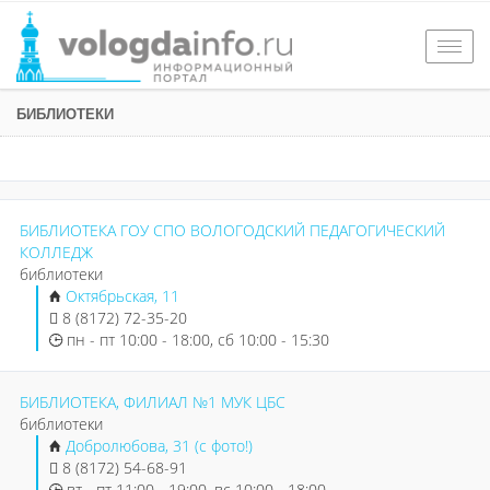
Togg
navig
БИБЛИОТЕКИ
БИБЛИОТЕКА ГОУ СПО ВОЛОГОДСКИЙ ПЕДАГОГИЧЕСКИЙ
КОЛЛЕДЖ
библиотеки
Октябрьская, 11
8 (8172) 72-35-20
пн - пт 10:00 - 18:00, сб 10:00 - 15:30
БИБЛИОТЕКА, ФИЛИАЛ №1 МУК ЦБС
библиотеки
Добролюбова, 31 (с фото!)
8 (8172) 54-68-91
вт - пт 11:00 - 19:00, вс 10:00 - 18:00