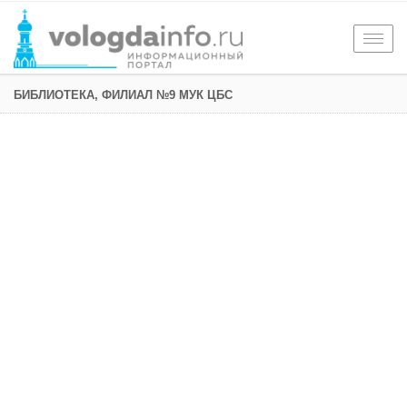
Togg
navig
БИБЛИОТЕКА, ФИЛИАЛ №9 МУК ЦБС