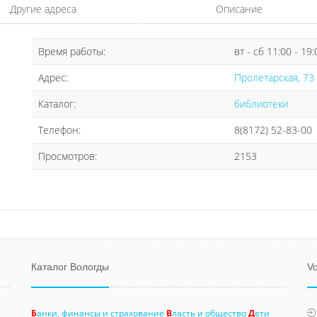
Другие адреса
Описание
Время работы:
вт - сб 11:00 - 19:
Адрес:
Пролетарская, 73 
Каталог:
библиотеки
Телефон:
8(8172) 52-83-00
Просмотров:
2153
Каталог Вологды
Vo
Б
анки, финансы и страхование
В
ласть и общество
Д
ети