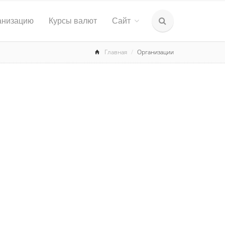
анизацию
Курсы валют
Сайт
Главная
Организации