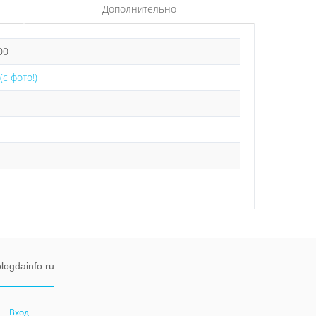
Дополнительно
00
(с фото!)
logdainfo.ru
Вход