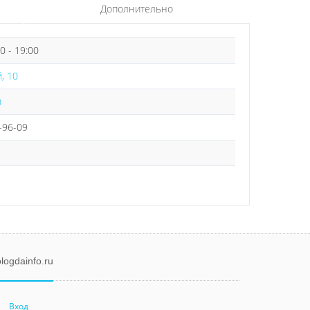
Дополнительно
00 - 19:00
, 10
и
-96-09
logdainfo.ru
Вход