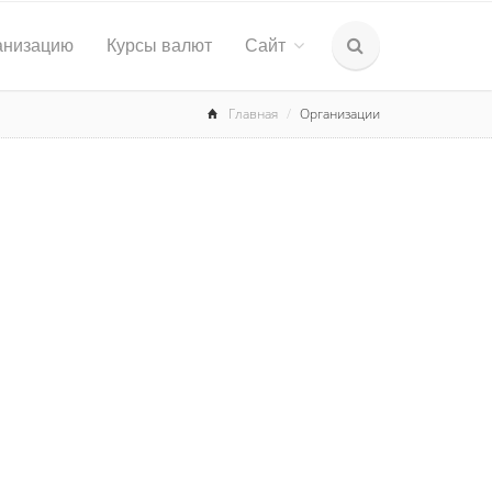
анизацию
Курсы валют
Сайт
Главная
Организации