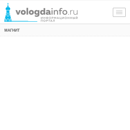
Togg
navig
МАГНИТ