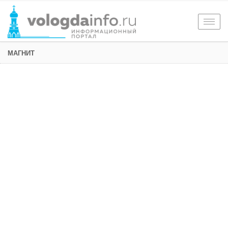
Togg
navig
МАГНИТ