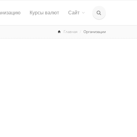
анизацию
Курсы валют
Сайт
Главная
Организации