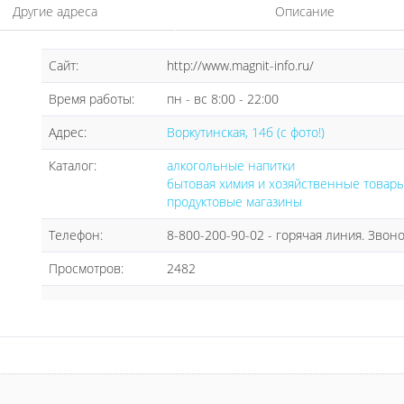
Другие адреса
Описание
Сайт:
http://www.magnit-info.ru/
Время работы:
пн - вс 8:00 - 22:00
Адрес:
Воркутинская, 14б (с фото!)
Каталог:
алкогольные напитки
бытовая химия и хозяйственные товар
продуктовые магазины
Телефон:
8-800-200-90-02 - горячая линия. Зво
Просмотров:
2482