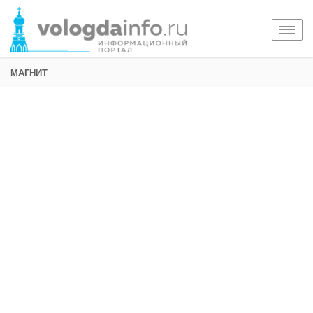
Togg
navig
МАГНИТ