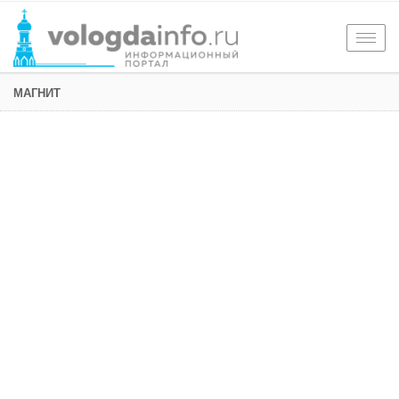
Togg
navig
МАГНИТ