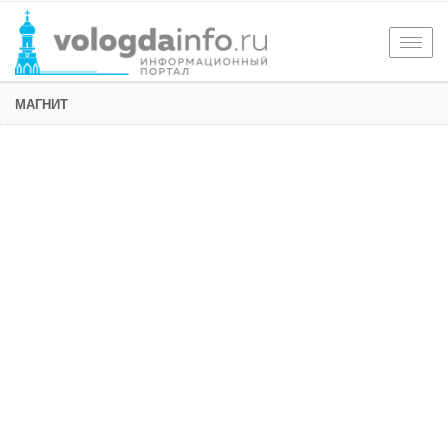
Togg
navig
МАГНИТ