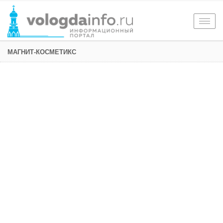
Togg
navig
МАГНИТ-КОСМЕТИКС