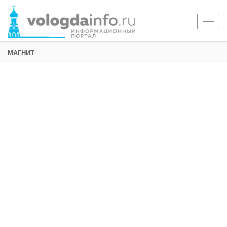
Togg
navig
МАГНИТ