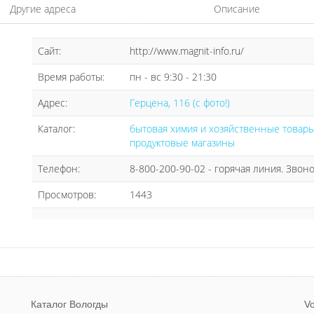
Другие адреса
Описание
Сайт:
http://www.magnit-info.ru/
Время работы:
пн - вс 9:30 - 21:30
Адрес:
Герцена, 116 (с фото!)
Каталог:
бытовая химия и хозяйственные товар
продуктовые магазины
Телефон:
8-800-200-90-02 - горячая линия. Зво
Просмотров:
1443
Каталог Вологды
Vo