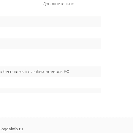
Дополнительно
ы
нок бесплатный с любых номеров РФ
logdainfo.ru