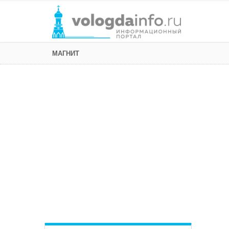
МАГНИТ