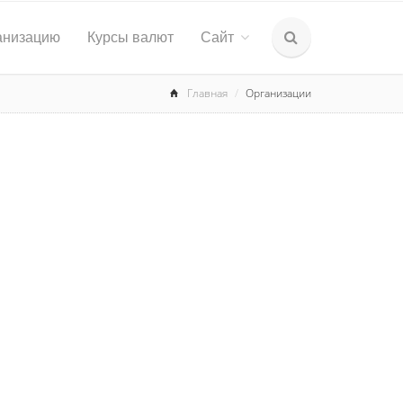
анизацию
Курсы валют
Сайт
Главная
Организации