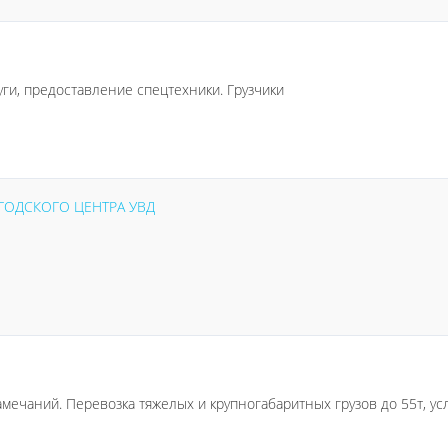
ги, предоставление спецтехники. Грузчики
ГОДСКОГО ЦЕНТРА УВД
амечаний. Перевозка тяжелых и крупногабаритных грузов до 55т, ус