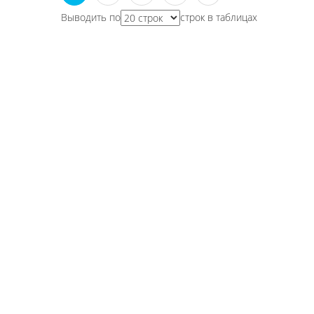
Выводить по
строк в таблицах