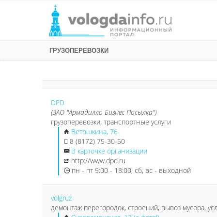
ГРУЗОПЕРЕВОЗКИ
DPD
(ЗАО "Армадилло Бизнес Посылка")
грузоперевозки, транспортные услуги
Ветошкина, 76
8 (8172) 75-30-50
В карточке организации
http://www.dpd.ru
пн - пт 9:00 - 18:00, сб, вс - выходной
volgruz
демонтаж перегородок, строений, вывоз мусора, усл