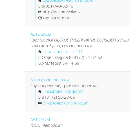
Судоремонтная, 13 (с фото!)
8-951-743-02-16
http://vk.com/volgruz
круглосуточно
АВТОБУСЫ
(ЗАО "ВОЛОГОДСКОЕ ПРЕДПРИЯТИЕ БОЛЬШЕГРУЗНЫХ
заказ автобусов, грузоперевозки
Чернышевского, 147
Отдел кадров 8 (8172) 54-07-62
Бухгалтерия 54-14-59
Автогрузоперевозки
Грузоперевозки, грузчики, переезды
Прокатова, 8 (с фото!)
8 (8172) 50-28-06
В карточке организации
АВТОДОМ
(ООО "Автодом")