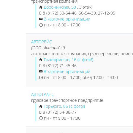
транспортная компания
Доронинская, 50
, 3 этаж
8 (8172) 50-54-40, 50-54-30, 27-12-95
В карточке организации
пн - пт 8:00 - 17:00
АВТОРЕЙС
(ООО "Авторейс")
автотранспортная компания, грузоперевозки, рем
Трактористов, 16 (с фото!)
8 (8172) 71-45-46
В карточке организации
пн - пт 8:00 - 17:00, обед 12:00 - 13:00
АВТОТРАНС
грузовое транспортное предприятие
Горького, 86 (с фото!)
8 (8172) 54-88-77
пн - пт 9:00 - 17:00