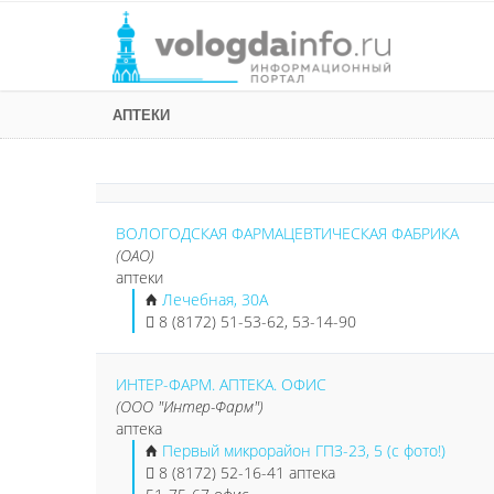
АПТЕКИ
ВОЛОГОДСКАЯ ФАРМАЦЕВТИЧЕСКАЯ ФАБРИКА
(ОАО)
аптеки
Лечебная, 30А
8 (8172) 51-53-62, 53-14-90
ИНТЕР-ФАРМ. АПТЕКА. ОФИС
(ООО "Интер-Фарм")
аптека
Первый микрорайон ГПЗ-23, 5 (с фото!)
8 (8172) 52-16-41 аптека