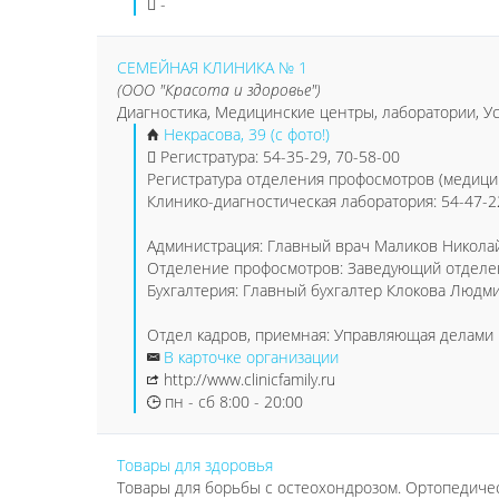
-
СЕМЕЙНАЯ КЛИНИКА № 1
(ООО "Красота и здоровье")
Диагностика, Медицинские центры, лаборатории, Ус
Некрасова, 39 (с фото!)
Регистратура: 54-35-29, 70-58-00
Регистратура отделения профосмотров (медицин
Клинико-диагностическая лаборатория: 54-47-2
Администрация: Главный врач Маликов Никола
Отделение профосмотров: Заведующий отделе
Бухгалтерия: Главный бухгалтер Клокова Людми
Отдел кадров, приемная: Управляющая делами Р
В карточке организации
http://www.clinicfamily.ru
пн - сб 8:00 - 20:00
Товары для здоровья
Товары для борьбы с остеохондрозом. Ортопедиче