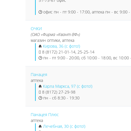
51-75-67 офис
офис пн - пт 9:00 - 17:00, аптека пн - вс 9:00 -
ОЧКИ
(ОАО «Фирма «Квант-ВФ»)
магазин оптики, аптека
Кирова, 36 (с фото!)
8 (8172) 21-01-14, 25-25-14
пн - пт 9:00 - 20:00, сб 10:00 - 18:00, вс 10:00 
Панацея
аптека
Карла Маркса, 97 (с фото!)
8 (8172) 27-29-98
пн - сб 8:30 - 19:30
Панацея Плюс
аптека
Лечебная, 30 (с фото!)