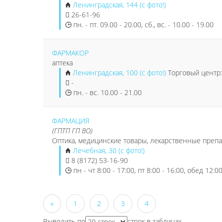
Ленинградская, 144 (с фото!)
26-61-96
пн. - пт. 09.00 - 20.00, сб., вс. - 10.00 - 19.00
ФАРМАКОР
аптека
Ленинградская, 100 (с фото!)
Торговый центр
-
пн. - вс. 10.00 - 21.00
ФАРМАЦИЯ
(ГПТП ГП ВО)
Оптика, медицинские товары, лекарственные препа
Лечебная, 30 (с фото!)
8 (8172) 53-16-90
пн - чт 8:00 - 17:00, пт 8:00 - 16:00, обед 12:00
«
1
2
3
4
Выводить по
строк в таблицах