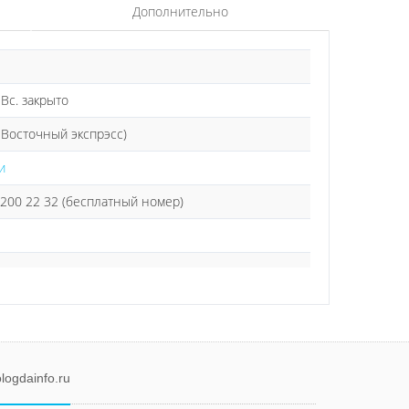
Дополнительно
 Вс. закрыто
к Восточный экспрэсс)
и
200 22 32 (бесплатный номер)
logdainfo.ru