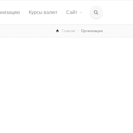
анизацию
Курсы валют
Сайт
Главная
Организации