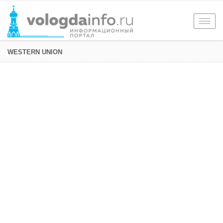
Togg
navig
WESTERN UNION