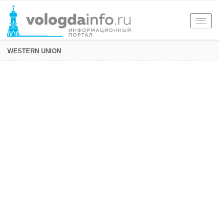
Togg
navig
WESTERN UNION