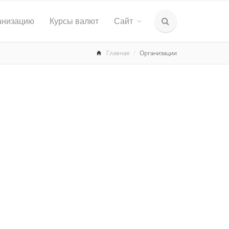
анизацию
Курсы валют
Сайт
Главная
Организации