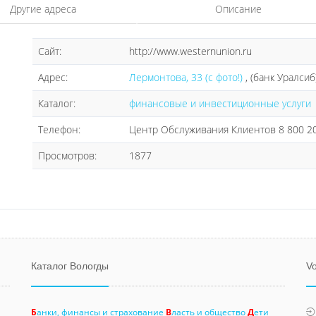
Другие адреса
Описание
Сайт:
http://www.westernunion.ru
Адрес:
Лермонтова, 33 (с фото!)
, (банк Уралсиб
Каталог:
финансовые и инвестиционные услуги
Телефон:
Центр Обслуживания Клиентов 8 800 20
Просмотров:
1877
Каталог Вологды
Vo
Б
анки, финансы и страхование
В
ласть и общество
Д
ети